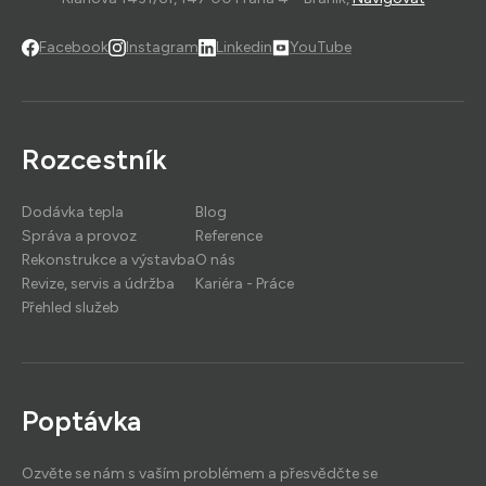
Facebook
Instagram
Linkedin
YouTube
Rozcestník
Dodávka tepla
Blog
Správa a provoz
Reference
Rekonstrukce a výstavba
O nás
Revize, servis a údržba
Kariéra - Práce
Přehled služeb
Poptávka
Ozvěte se nám s vaším problémem a přesvědčte se