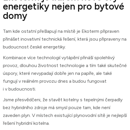
energetiky nejen pro bytové
domy
Tam kde ostatní přešlapují na místě je Ekoterm připraven
přinášet inovativní technická řešení, která jsou připraveny na
budoucnost české energetiky.
Kombinace více technologií vytápění přináší spolehlivý
provoz, dlouhou životnost technologie a tím také skutečné
úspory, které nevypadají dobře jen na papíře, ale také
fungují v reálném provozu dnes a budou fungovat
i v budoucnosti.
Jsme přesvědčeni, že stavět kotelny s tepelnými čerpadly
bez hybridního zdroje má smysl pouze tam, kde není
zaveden plyn. V místech existující plynovodní sítě je nejlepší
řešení hybridní kotelna.