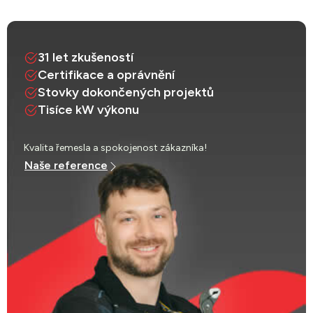
31 let zkušeností
Certifikace a oprávnění
Stovky dokončených projektů
Tisíce kW výkonu
Kvalita řemesla a spokojenost zákazníka!
Naše reference