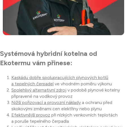
Systémová hybridní kotelna od
Ekotermu vám přinese:
Kaskádu dobře spolupracujících plynových kotlů
a tepelných čerpadel
ve vhodném poměru výkonu
Spolehlivý alternativní zdroj
v podobě plynové kotelny
připravené na vodíkový provoz
Nižší pořizovací a provozní náklady
a ochranu před
skokovými změnami cen elektřiny nebo plynu
Efektivnější provoz
při nízkých venkovních teplotách
a poruše tepelného čerpadla