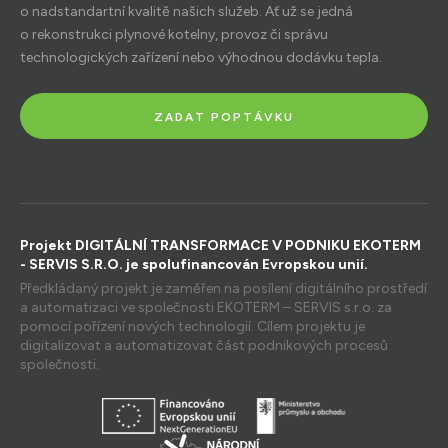
o nadstandartní kvalitě našich služeb. Ať už se jedná
o rekonstrukci plynové kotelny, provoz či správu
technologických zařízení nebo výhodnou dodávku tepla.
ZADAT POPTÁVKU
Projekt DIGITÁLNÍ TRANSFORMACE V PODNIKU EKOTERM
- SERVIS S.R.O. je spolufinancován Evropskou unií.
Předkládaný projekt je zaměřen na posílení digitálního prostředí
a automatizaci ve společnosti EKOTERM – SERVIS s.r.o. za
pomocí pořízení nových technologií. Cílem projektu je
digitalizovat a automatizovat část podnikových procesů
společnosti.