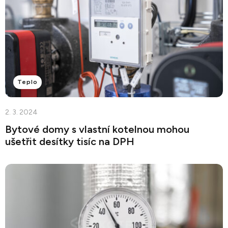
Teplo
2. 3. 2024
Bytové domy s vlastní kotelnou mohou
ušetřit desítky tisíc na DPH