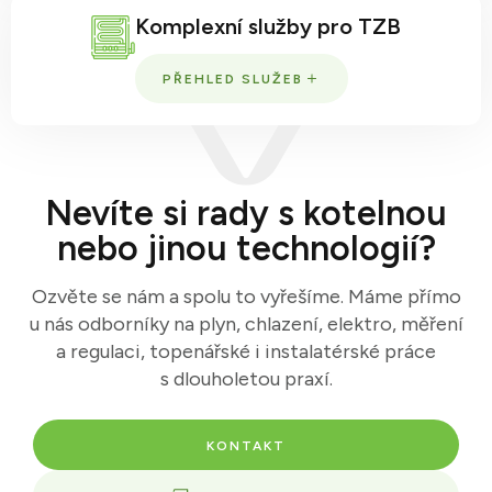
Komplexní služby pro TZB
PŘEHLED SLUŽEB
Nevíte si rady s kotelnou
nebo jinou technologií?
Ozvěte se nám a spolu to vyřešíme. Máme přímo
u nás odborníky na plyn, chlazení, elektro, měření
a regulaci, topenářské i instalatérské práce
s dlouholetou praxí.
KONTAKT