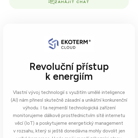
ZAHÁJIT CHAT
Revoluční přístup
k energiím
Vlastní vývoj technologií s využitím umělé inteligence
(AI) nám přinesl skutečně zásadní a unikátní konkurenční
výhodu. I ta nejmenší technologická zařízení
monitorujeme dálkově prostřednictvím sítě internetu
věcí (IoT) a poskytujeme energetický management
v rozsahu, který si ještě donedávna mohly dovolit jen